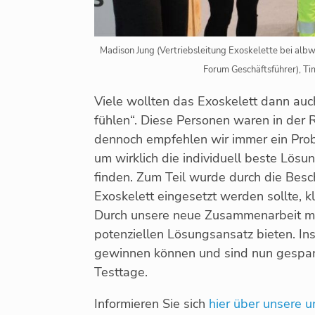
Madison Jung (Vertriebsleitung Exoskelette bei alb
Forum Geschäftsführer), Ti
Viele wollten das Exoskelett dann auc
fühlen“. Diese Personen waren in der
dennoch empfehlen wir immer ein Prob
um wirklich die individuell beste Lösun
finden. Zum Teil wurde durch die Besc
Exoskelett eingesetzt werden sollte, kl
Durch unsere neue Zusammenarbeit mit
potenziellen Lösungsansatz bieten. In
gewinnen können und sind nun gespan
Testtage.
Informieren Sie sich
hier über unsere 