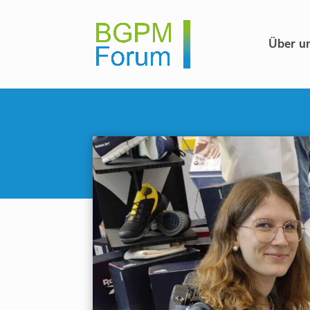
Über u