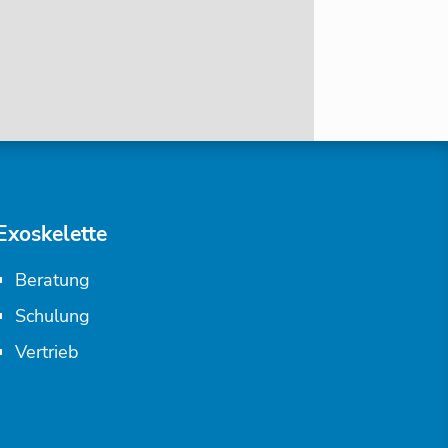
Exoskelette
Beratung
Schulung
Vertrieb