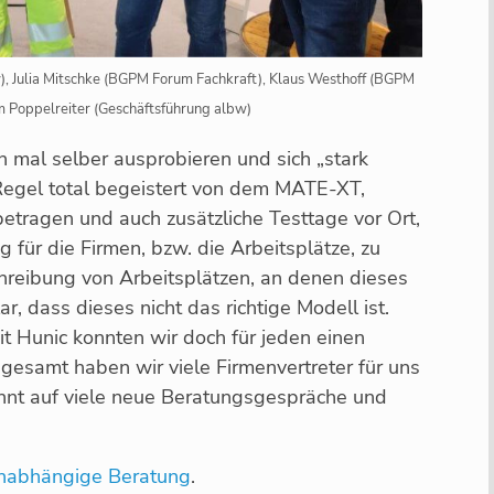
w), Julia Mitschke (BGPM Forum Fachkraft), Klaus Westhoff (BGPM
m Poppelreiter (Geschäftsführung albw)
h mal selber ausprobieren und sich „stark
 Regel total begeistert von dem MATE-XT,
etragen und auch zusätzliche Testtage vor Ort,
g für die Firmen, bzw. die Arbeitsplätze, zu
hreibung von Arbeitsplätzen, an denen dieses
ar, dass dieses nicht das richtige Modell ist.
 Hunic konnten wir doch für jeden einen
sgesamt haben wir viele Firmenvertreter für uns
nt auf viele neue Beratungsgespräche und
unabhängige Beratung
.